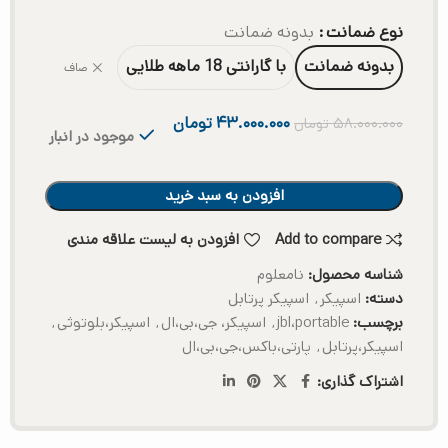
نوع ضمانت
بدونه ضمانت
بدونه ضمانت
با گارانتی 18 ماهه طلایی
صاف
۴۳.۰۰۰.۰۰۰
تومان
۵۸.۰۰۰.۰۰۰
تومان
موجود در انبار
افزودن به سبد خرید
Add to compare
افزودن به لیست علاقه مندی
شناسه محصول:
نامعلوم
دسته:
اسپیکر
,
اسپیکر پرتابل
برچسب:
jbl،portable
,
اسپیکر، جی،بی،ال
,
اسپیکر،بلوتوثی
,
اسپیکر،پرتابل
,
پارتی،باکس،جی،بی،ال
اشتراک گذاری: