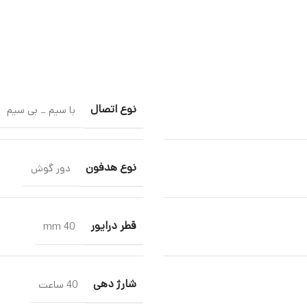
نوع اتصال
با سیم _ بی سیم
نوع هدفون
دور گوش
قطر درایور
40 mm
شارژ دهی
40 ساعت