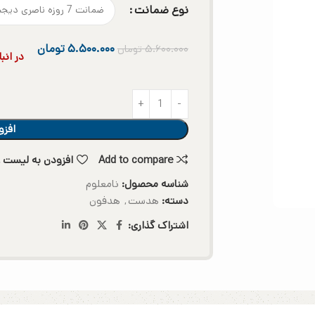
نوع ضمانت
۵.۵۰۰.۰۰۰
تومان
۵.۶۰۰.۰۰۰
تومان
در انب
افزو
Add to compare
افزودن به لیست ع
شناسه محصول:
نامعلوم
دسته:
هدست
,
هدفون
اشتراک گذاری: