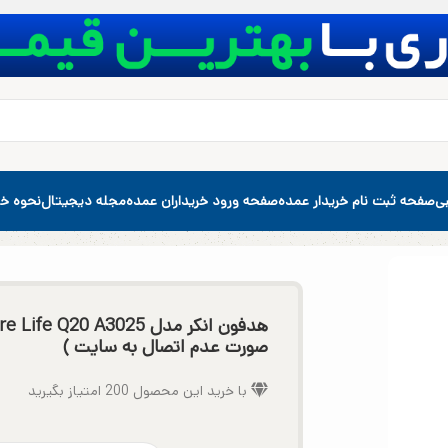
بی
صفحه ثبت نام خریدار عمده
صفحه ورود خریداران عمده
مجله دیجیتال
نحوه خر
صورت عدم اتصال به سایت )
با خرید این محصول
200
امتیاز بگیرید