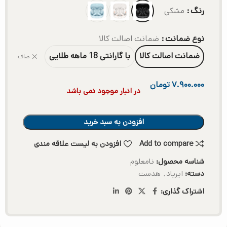
رنگ
مشکی
نوع ضمانت
ضمانت اصالت کالا
ضمانت اصالت کالا
با گارانتی 18 ماهه طلایی
صاف
۷.۹۰۰.۰۰۰
تومان
در انبار موجود نمی باشد
افزودن به سبد خرید
Add to compare
افزودن به لیست علاقه مندی
شناسه محصول:
نامعلوم
دسته:
ایرپاد
,
هدست
اشتراک گذاری: