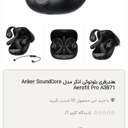
هندزفری بلوتوثی انکر مدل Anker SoundCore
Aerofit Pro A3871
با خرید این محصول
90
امتیاز بگیرید
(دیدگاه کاربر
1
)