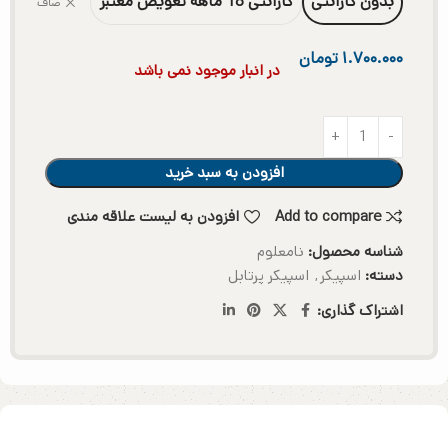
بدون گارانتی
گارانتی 18 ماهه تعویض معتبر
صاف
۱.۷۰۰.۰۰۰
تومان
در انبار موجود نمی باشد
افزودن به سبد خرید
Add to compare
افزودن به لیست علاقه مندی
شناسه محصول:
نامعلوم
دسته:
اسپیکر
,
اسپیکر پرتابل
اشتراک گذاری: