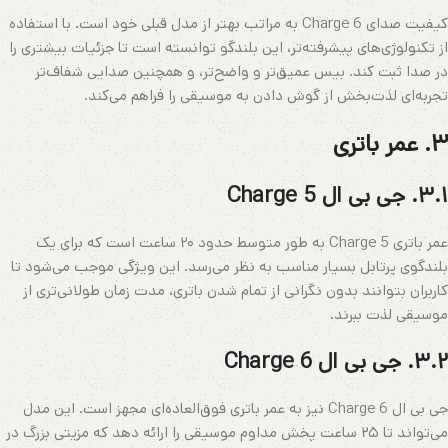
کیفیت صدای Charge 6 به مراتب بهتر از مدل قبلی خود است. با استفاده
از تکنولوژی‌های پیشرفته‌تر، این بلندگو توانسته است تا جزئیات بیشتری را
در صدا ثبت کند. بیس عمیق‌تر و واضح‌تر، و همچنین صدایی شفاف‌تر
تجربه‌ای لذت‌بخش از گوش دادن به موسیقی را فراهم می‌کند.
۳. عمر باتری
۳.۱. جی بی ال Charge 5
عمر باتری Charge 5 به طور متوسط حدود ۲۰ ساعت است که برای یک
بلندگوی پرتابل بسیار مناسب به نظر می‌رسد. این ویژگی موجب می‌شود تا
کاربران بتوانند بدون نگرانی از تمام شدن باتری، مدت زمان طولانی‌تری از
موسیقی لذت ببرند.
۳.۲. جی بی ال Charge 6
جی بی ال Charge 6 نیز به عمر باتری فوق‌العاده‌ای مجهز است. این مدل
می‌تواند تا ۲۵ ساعت پخش مداوم موسیقی را ارائه دهد که مزیتی بزرگ در