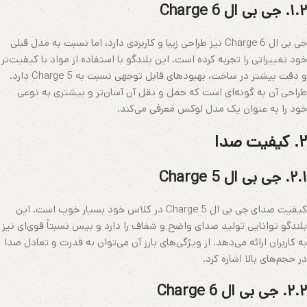
۱.۲. جی بی ال Charge 6
جی بی ال Charge 6 نیز طراحی زیبا و کاربردی دارد، اما نسبت به مدل قبلی
خود تغییراتی را تجربه کرده است. این بلندگو با استفاده از مواد با کیفیت‌تر
و دقت بیشتر در ساخت، بهبودهای قابل توجهی نسبت به Charge 5 دارد.
طراحی آن به گونه‌ای است که حمل و نقل آن آسان‌تر و بیشتری به نوعی
خود را به عنوان یک مدل لوکس معرفی می‌کند.
۲. کیفیت صدا
۲.۱. جی بی ال Charge 5
کیفیت صدای جی بی ال Charge 5 در کلاس خود بسیار خوب است. این
بلندگو توانایی تولید صدای واضح و شفاف را دارد و بیس نسبتاً قوی‌ای نیز
به کاربران ارائه می‌دهد. از ویژگی‌های بارز آن می‌توان به قدرت و تعادل صدا
در حجم‌های بالا اشاره کرد.
۲.۲. جی بی ال Charge 6