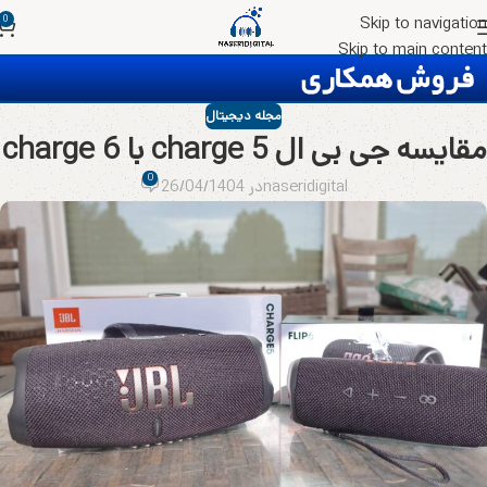
0
Skip to navigation
Skip to main content
مجله دیجیتال
مقایسه جی بی ال charge 5 با charge 6
0
naseridigital
در 26/04/1404