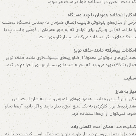
که باعث راحتی در استفاده طولانی‌مدت می‌شود.
امکان استفاده همزمان با چند دستگاه
برخی از مدل‌های بلوتوثی قابلیت اتصال همزمان به چندین دستگاه مختلف
را دارند، که این ویژگی برای افرادی که به طور همزمان از گوشی و لپ‌تاپ یا
دستگاه‌های دیگر استفاده می‌کنند، بسیار کاربردی است.
امکانات پیشرفته مانند حذف نویز
هندزفری‌های بلوتوثی معمولاً از فناوری‌های پیشرفته‌تری مانند حذف نویز
فعال (ANC) بهره می‌برند که تجربه شنیداری بسیار بهتری را فراهم می‌کند.
معایب:
نیاز به شارژ
یکی از بزرگ‌ترین معایب هندزفری‌های بلوتوثی، نیاز به شارژ است. این
هندزفری‌ها برای کارکردن به یک منبع انرژی نیاز دارند و اگر باتری آن‌ها تمام
شود، نمی‌توان از آن‌ها استفاده کرد.
کیفیت صدا ممکن است کاهش یابد
به دلیل انتقال بی‌سیم صدا از طریق بلوتوث، ممکن است کیفیت صدا به