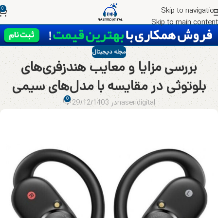
0
Skip to navigation
Skip to main content
مجله دیجیتال
بررسی مزایا و معایب هندزفری‌های
بلوتوثی در مقایسه با مدل‌های سیمی
0
naseridigital
در 29/12/1403