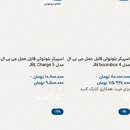
اتمام موجودی
اسپیکر بلوتوثی قابل حمل جی بی ال
اسپیکر بلوتوثی قابل حمل جی بی ال
مدل Jbl boombox 4
مدل JBL Charge 5
۸۰.۰۰۰.۰۰۰
تومان
–
۱۰.۸۰۰.۰۰۰
تومان
–
۷۵.۹۹۷.۰۰۰
تومان
۹.۵۰۰.۰۰۰
تومان
برای خرید همکاری کلیک کنید
انتخاب گزینه ها
انتخاب گزینه ها
-16%
-8%