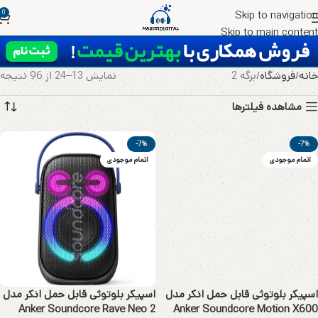
0
Skip to navigation
Skip to main content
خانه
فروشگاه
برگه 2
نمایش 13–24 از 96 نتیجه
مشاهده فیلترها
-7%
-7%
اتمام موجودی
اتمام موجودی
اسپیکر بلوتوثی قابل حمل انکر مدل
اسپیکر بلوتوثی قابل حمل انکر مدل
Anker Soundcore Rave Neo 2
Anker Soundcore Motion X600