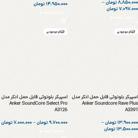
۸.۸۵۰.۰۰۰
تومان
–
۱۴.۹۵۰.۰۰۰
تومان
۷.۰۹۷.۰۰۰
تومان
انتخاب گزینه ها
انتخاب گزینه ها
اتمام موجودی
اتمام موجودی
اسپیکر بلوتوثی قابل حمل انکر مدل
اسپیکر بلوتوثی قابل حمل انکر مدل
Anker SoundCore Select Pro
Anker Soundcore Rave Plus
A3126
A3391
۱۳.۹۰۰.۰۰۰
تومان
–
۹.۷۰۰.۰۰۰
تومان
–
۷.۰۰۰.۰۰۰
تومان
۱۳.۵۰۰.۰۰۰
تومان
انتخاب گزینه ها
انتخاب گزینه ها