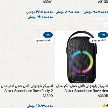
A33A1
A3130
۹.۰۵۰.۰۰۰
تومان
–
۸.۹۰۰.۰۰۰
تومان
۲۷.۵۰۰.۰۰۰
تومان
–
۲۶.۰۰۰.۰۰۰
تومان
انتخاب گزینه ها
انتخاب گزینه ها
-4%
-19%
اتمام موجودی
اتمام موجودی
اسپیکر بلوتوثی قابل حمل انکر مدل
اسپیکر بلوتوثی قابل حمل انکر مدل
Anker Soundcore Rave Party 2
Anker Soundcore Rave Neo
A3399
A3395
4
۱۵.۹۷۰.۰۰۰
تومان
–