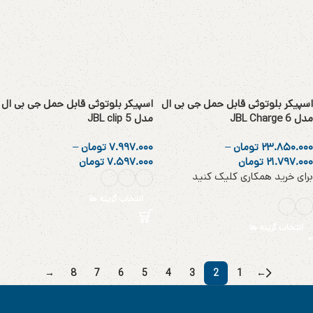
اسپیکر بلوتوثی قابل حمل جی بی ال
اسپیکر بلوتوثی قابل حمل جی بی ال
مدل JBL Charge 6
مدل JBL clip 5
۲۳.۸۵۰.۰۰۰
تومان
–
۷.۹۹۷.۰۰۰
تومان
–
۲۱.۷۹۷.۰۰۰
تومان
۷.۵۹۷.۰۰۰
تومان
برای خرید همکاری کلیک کنید
انتخاب گزینه ها
انتخاب گزینه ها
→
8
7
6
5
4
3
2
1
←